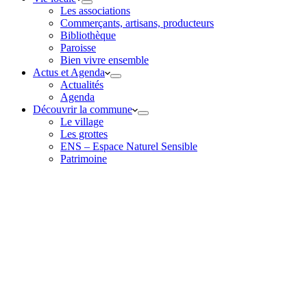
Les associations
Commerçants, artisans, producteurs
Bibliothèque
Paroisse
Bien vivre ensemble
Actus et Agenda
Actualités
Agenda
Découvrir la commune
Le village
Les grottes
ENS – Espace Naturel Sensible
Patrimoine