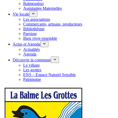
Balmeaubus
Assistantes Maternelles
Vie locale
Les associations
Commerçants, artisans, producteurs
Bibliothèque
Paroisse
Bien vivre ensemble
Actus et Agenda
Actualités
Agenda
Découvrir la commune
Le village
Les grottes
ENS – Espace Naturel Sensible
Patrimoine