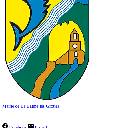
Mairie de La Balme-les-Grottes
04 74 90 60 49
Facebook
E-mail