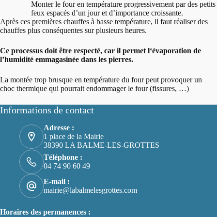
Monter le four en température progressivement par des petits
feux espacés d’un jour et d’importance croissante.
Après ces premières chauffes à basse température, il faut réaliser des
chauffes plus conséquentes sur plusieurs heures.
Ce processus doit être respecté, car il permet l‘évaporation de
l’humidité emmagasinée dans les pierres.
La montée trop brusque en température du four peut provoquer un
choc thermique qui pourrait endommager le four (fissures, …)
Informations de contact
Adresse :
1 place de la Mairie
38390 LA BALME-LES-GROTTES
Téléphone :
04 74 90 60 49
E-mail :
mairie@labalmelesgrottes.com
Horaires des permanences :