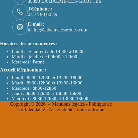
38390 LA BALME-LES-GROTTES
Téléphone :
04 74 90 60 49
E-mail :
mairie@labalmelesgrottes.com
Horaires des permanences :
Lundi et vendredi : de 14h00 à 18h00
Mardi et jeudi : de 09h00 à 12h00
Mercredi : Fermé
Accueil téléphonique :
Lundi : 8h30-12h30 et 13h30-18h00
Mardi : 8h30-12h30 et 13h30-16h00
Mercredi : 8h30-12h30
Jeudi : 8h30-12h30 et 13h30-16h00
Vendredi : 8h30-12h30 et 13h30-18h00
Copyright © 2026 -
Mentions légales
-
Politique de
confidentialité
-
Accessibilité : non conforme