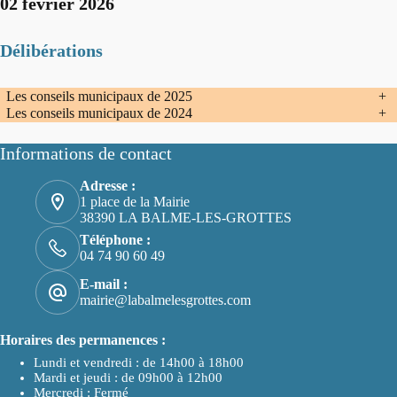
02 février 2026
Délibérations
Les conseils municipaux de 2025
+
Les conseils municipaux de 2024
+
Informations de contact
Adresse :
1 place de la Mairie
38390 LA BALME-LES-GROTTES
Téléphone :
04 74 90 60 49
E-mail :
mairie@labalmelesgrottes.com
Horaires des permanences :
Lundi et vendredi : de 14h00 à 18h00
Mardi et jeudi : de 09h00 à 12h00
Mercredi : Fermé