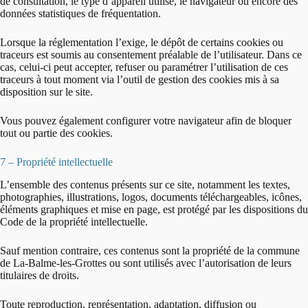
de consultation, le type d’appareil utilisé, le navigateur ou encore des
données statistiques de fréquentation.
Lorsque la réglementation l’exige, le dépôt de certains cookies ou
traceurs est soumis au consentement préalable de l’utilisateur. Dans ce
cas, celui-ci peut accepter, refuser ou paramétrer l’utilisation de ces
traceurs à tout moment via l’outil de gestion des cookies mis à sa
disposition sur le site.
Vous pouvez également configurer votre navigateur afin de bloquer
tout ou partie des cookies.
7 – Propriété intellectuelle
L’ensemble des contenus présents sur ce site, notamment les textes,
photographies, illustrations, logos, documents téléchargeables, icônes,
éléments graphiques et mise en page, est protégé par les dispositions du
Code de la propriété intellectuelle.
Sauf mention contraire, ces contenus sont la propriété de la commune
de La-Balme-les-Grottes ou sont utilisés avec l’autorisation de leurs
titulaires de droits.
Toute reproduction, représentation, adaptation, diffusion ou