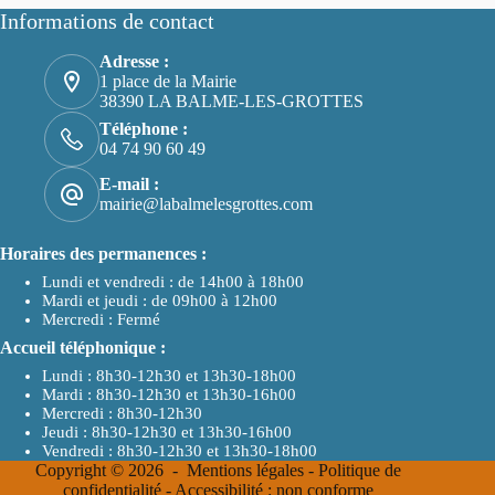
Informations de contact
Adresse :
1 place de la Mairie
38390 LA BALME-LES-GROTTES
Téléphone :
04 74 90 60 49
E-mail :
mairie@labalmelesgrottes.com
Horaires des permanences :
Lundi et vendredi : de 14h00 à 18h00
Mardi et jeudi : de 09h00 à 12h00
Mercredi : Fermé
Accueil téléphonique :
Lundi : 8h30-12h30 et 13h30-18h00
Mardi : 8h30-12h30 et 13h30-16h00
Mercredi : 8h30-12h30
Jeudi : 8h30-12h30 et 13h30-16h00
Vendredi : 8h30-12h30 et 13h30-18h00
Copyright © 2026 -
Mentions légales
-
Politique de
confidentialité
-
Accessibilité : non conforme