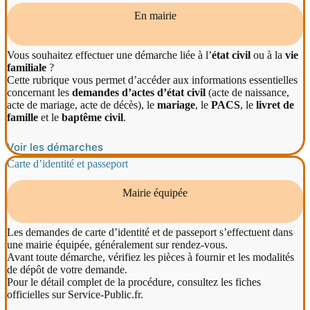
En mairie
Vous souhaitez effectuer une démarche liée à l’
état civil
ou à la
vie
familiale
?
Cette rubrique vous permet d’accéder aux informations essentielles
concernant les
demandes d’actes d’état civil
(acte de naissance,
acte de mariage, acte de décès), le
mariage
, le
PACS
, le
livret de
famille
et le
baptême civil
.
Voir les démarches
Carte d’identité et passeport
Mairie équipée
Les demandes de carte d’identité et de passeport s’effectuent dans
une mairie équipée, généralement sur rendez-vous.
Avant toute démarche, vérifiez les pièces à fournir et les modalités
de dépôt de votre demande.
Pour le détail complet de la procédure, consultez les fiches
officielles sur Service-Public.fr.