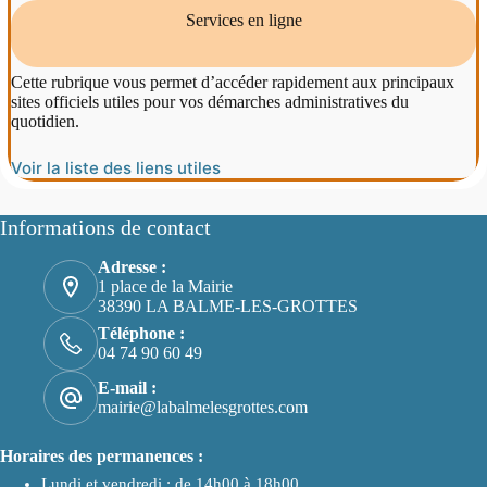
Services en ligne
Cette rubrique vous permet d’accéder rapidement aux principaux
sites officiels utiles pour vos démarches administratives du
quotidien.
Voir la liste des liens utiles
Informations de contact
Adresse :
1 place de la Mairie
38390 LA BALME-LES-GROTTES
Téléphone :
04 74 90 60 49
E-mail :
mairie@labalmelesgrottes.com
Horaires des permanences :
Lundi et vendredi : de 14h00 à 18h00