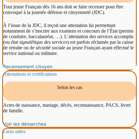
Tout jeune Français dès 16 ans doit se faire recenser pour être
convoqué à la journée défense et citoyenneté (JDC).
À l’issue de la JDC, il reçoit une attestation lui permettant
notamment de s’inscrire aux examens et concours de l’État (permis
de conduire, baccalauréat, …). L’attestation des services accomplis
(ou
état signalétique des services
) est parfois réclamée par la caisse
de retraite ou de sécurité sociale au jeune Français ayant effectué le
service national ou militaire.
Recensement citoyen
Attestations et certifications
Selon les cas
Actes de naissance, mariage, décès, reconnaissance, PACS, livret
de famille.
Voir les démarches
Liens utiles