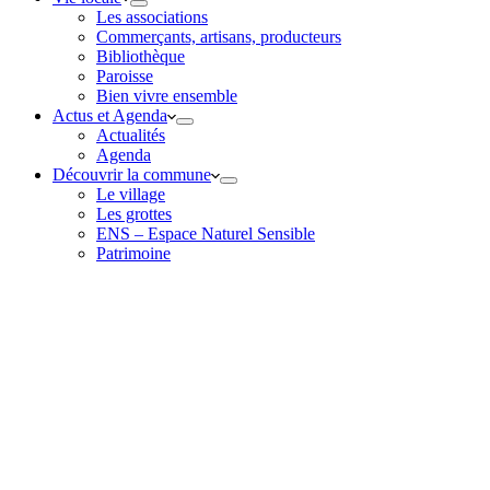
Les associations
Commerçants, artisans, producteurs
Bibliothèque
Paroisse
Bien vivre ensemble
Actus et Agenda
Actualités
Agenda
Découvrir la commune
Le village
Les grottes
ENS – Espace Naturel Sensible
Patrimoine