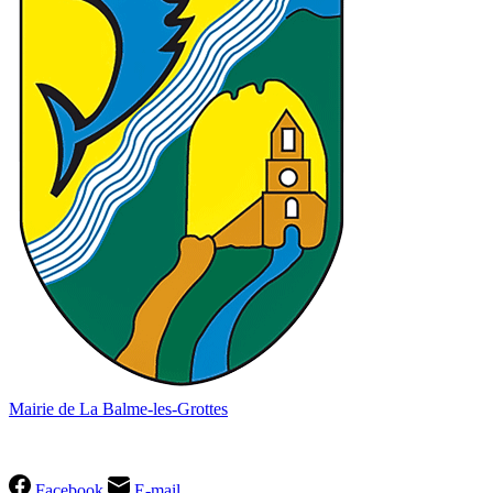
Mairie de La Balme-les-Grottes
04 74 90 60 49
Facebook
E-mail