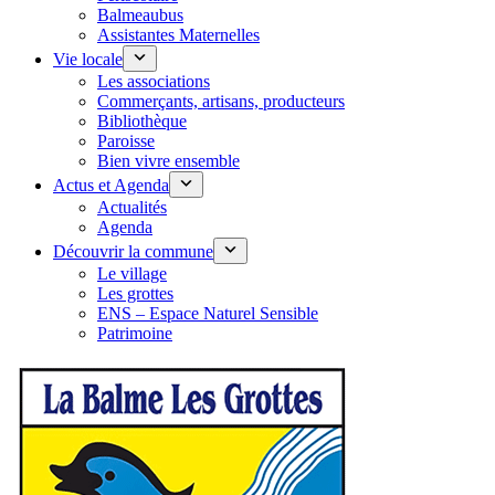
Balmeaubus
Assistantes Maternelles
Vie locale
Les associations
Commerçants, artisans, producteurs
Bibliothèque
Paroisse
Bien vivre ensemble
Actus et Agenda
Actualités
Agenda
Découvrir la commune
Le village
Les grottes
ENS – Espace Naturel Sensible
Patrimoine