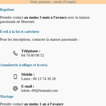
Votre paroisse : mode d’emploi
Baptême
Prendre contact
au moins 3 mois à l’avance
avec la maison
paroissiale de Morestel.
Éveil à la foi et catéchèse
Pour les inscriptions, contacter la maison paroissiale :
Téléphone :
04 74 80 08 52
Aumônerie (collèges et lycées)
Mobile :
Laura : 06 13 74 30 28
E-mail :
lolote--69@hotmail.com
Mariage
Prendre contact
au moins 1 an à l’avance