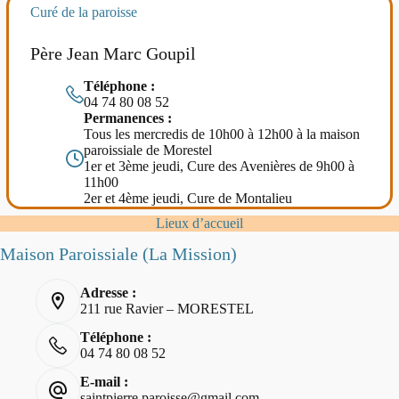
Curé de la paroisse
Père Jean Marc Goupil
Téléphone :
04 74 80 08 52
Permanences :
Tous les mercredis de 10h00 à 12h00 à la maison
paroissiale de Morestel
1er et 3ème jeudi, Cure des Avenières de 9h00 à
11h00
2er et 4ème jeudi, Cure de Montalieu
Lieux d’accueil
Maison Paroissiale (La Mission)
Adresse :
211 rue Ravier – MORESTEL
Téléphone :
04 74 80 08 52
E-mail :
saintpierre.paroisse@gmail.com