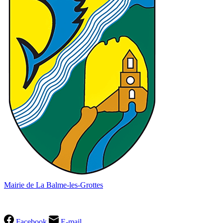
Mairie de La Balme-les-Grottes
04 74 90 60 49
Facebook
E-mail