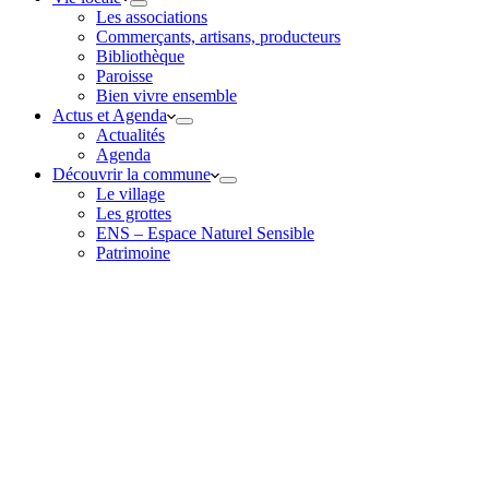
Les associations
Commerçants, artisans, producteurs
Bibliothèque
Paroisse
Bien vivre ensemble
Actus et Agenda
Actualités
Agenda
Découvrir la commune
Le village
Les grottes
ENS – Espace Naturel Sensible
Patrimoine