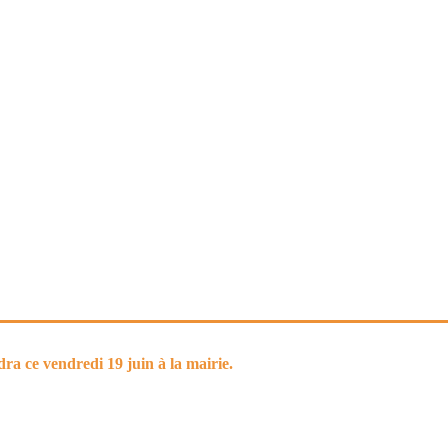
ndra ce
vendredi
19 juin à la mairie.