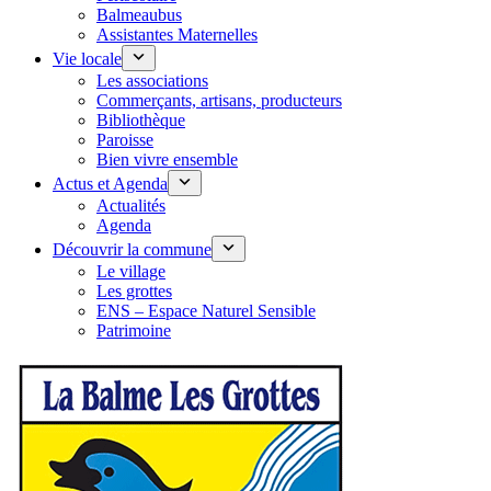
Balmeaubus
Assistantes Maternelles
Vie locale
Les associations
Commerçants, artisans, producteurs
Bibliothèque
Paroisse
Bien vivre ensemble
Actus et Agenda
Actualités
Agenda
Découvrir la commune
Le village
Les grottes
ENS – Espace Naturel Sensible
Patrimoine