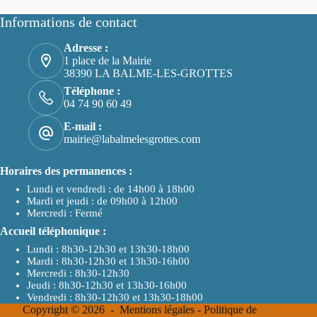
Informations de contact
Adresse :
1 place de la Mairie
38390 LA BALME-LES-GROTTES
Téléphone :
04 74 90 60 49
E-mail :
mairie@labalmelesgrottes.com
Horaires des permanences :
Lundi et vendredi : de 14h00 à 18h00
Mardi et jeudi : de 09h00 à 12h00
Mercredi : Fermé
Accueil téléphonique :
Lundi : 8h30-12h30 et 13h30-18h00
Mardi : 8h30-12h30 et 13h30-16h00
Mercredi : 8h30-12h30
Jeudi : 8h30-12h30 et 13h30-16h00
Vendredi : 8h30-12h30 et 13h30-18h00
Copyright © 2026 -
Mentions légales
-
Politique de