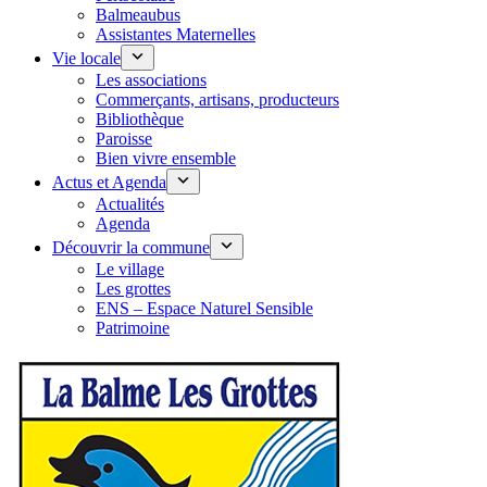
Balmeaubus
Assistantes Maternelles
Vie locale
Les associations
Commerçants, artisans, producteurs
Bibliothèque
Paroisse
Bien vivre ensemble
Actus et Agenda
Actualités
Agenda
Découvrir la commune
Le village
Les grottes
ENS – Espace Naturel Sensible
Patrimoine