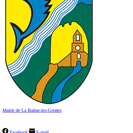
Mairie de La Balme-les-Grottes
04 74 90 60 49
Facebook
E-mail