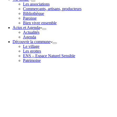
Les associations
Commerçants, artisans, producteurs
Bibliothèque
Paroisse
Bien vivre ensemble
Actus et Agenda
Actualités
Agenda
Découvrir la commune
Le village
Les grottes
ENS – Espace Naturel Sensible
Patrimoine