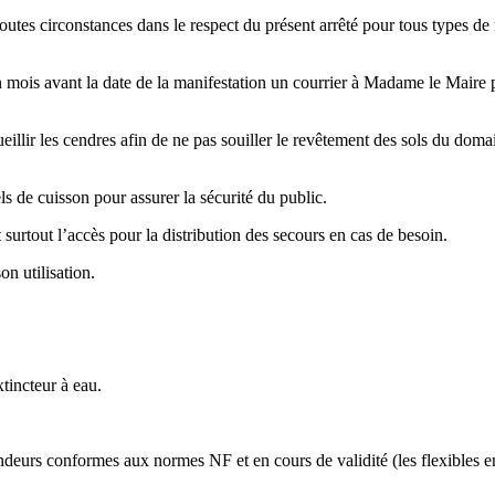
toutes circonstances dans le respect du présent arrêté pour tous types de
 mois avant la date de la manifestation un courrier à Madame le Maire pr
ueillir les cendres afin de ne pas souiller le revêtement des sols du domai
els de cuisson pour assurer la sécurité du public.
et surtout l’accès pour la distribution des secours en cas de besoin.
on utilisation.
xtincteur à eau.
ndeurs conformes aux normes NF et en cours de validité (les flexibles en 