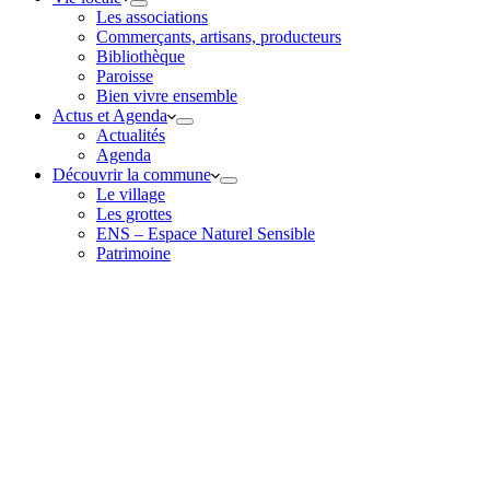
Les associations
Commerçants, artisans, producteurs
Bibliothèque
Paroisse
Bien vivre ensemble
Actus et Agenda
Actualités
Agenda
Découvrir la commune
Le village
Les grottes
ENS – Espace Naturel Sensible
Patrimoine