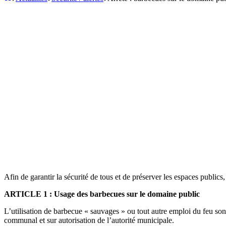
de
La-
Balme-
Les-
Grottes
Afin de garantir la sécurité de tous et de préserver les espaces publics,
ARTICLE 1 : Usage des barbecues sur le domaine public
L’utilisation de barbecue « sauvages » ou tout autre emploi du feu sont
communal et sur autorisation de l’autorité municipale.