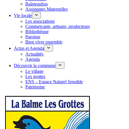
Balmeaubus
Assistantes Maternelles
Vie locale
Les associations
Commerçants, artisans, producteurs
Bibliothèque
Paroisse
Bien vivre ensemble
Actus et Agenda
Actualités
Agenda
Découvrir la commune
Le village
Les grottes
ENS – Espace Naturel Sensible
Patrimoine