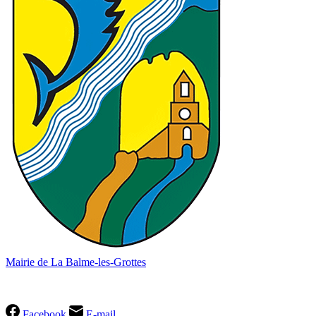
Mairie de La Balme-les-Grottes
04 74 90 60 49
Facebook
E-mail