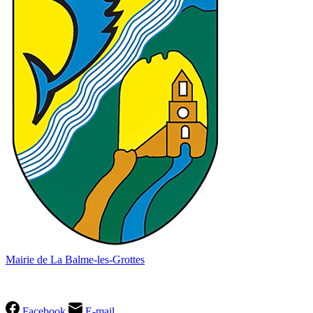
Mairie de La Balme-les-Grottes
04 74 90 60 49
Facebook
E-mail