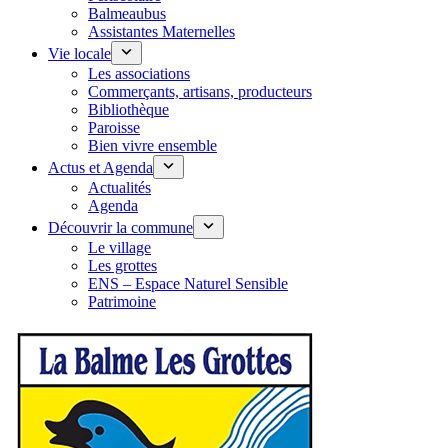
Balmeaubus
Assistantes Maternelles
Vie locale
Les associations
Commerçants, artisans, producteurs
Bibliothèque
Paroisse
Bien vivre ensemble
Actus et Agenda
Actualités
Agenda
Découvrir la commune
Le village
Les grottes
ENS – Espace Naturel Sensible
Patrimoine