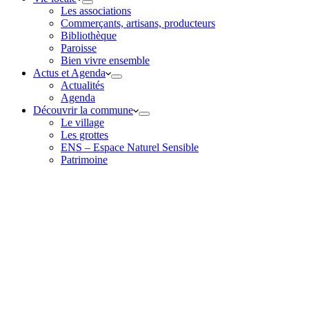
Les associations
Commerçants, artisans, producteurs
Bibliothèque
Paroisse
Bien vivre ensemble
Actus et Agenda
Actualités
Agenda
Découvrir la commune
Le village
Les grottes
ENS – Espace Naturel Sensible
Patrimoine