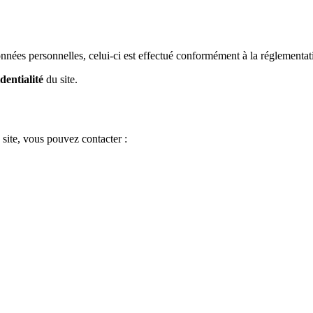
onnées personnelles, celui-ci est effectué conformément à la réglementat
dentialité
du site.
e site, vous pouvez contacter :