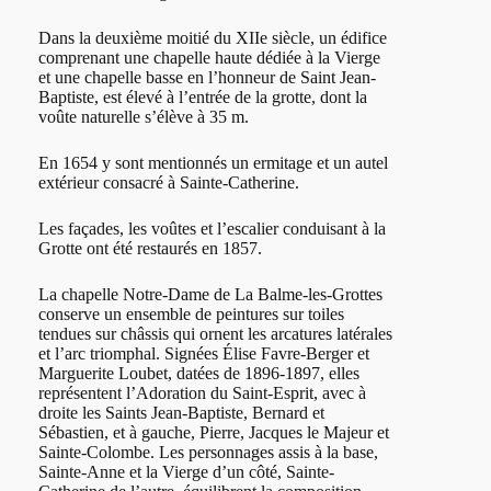
Dans la deuxième moitié du XIIe siècle, un édifice
comprenant une chapelle haute dédiée à la Vierge
et une chapelle basse en l’honneur de Saint Jean-
Baptiste, est élevé à l’entrée de la grotte, dont la
voûte naturelle s’élève à 35 m.
En 1654 y sont mentionnés un ermitage et un autel
extérieur consacré à Sainte-Catherine.
Les façades, les voûtes et l’escalier conduisant à la
Grotte ont été restaurés en 1857.
La chapelle Notre-Dame de La Balme-les-Grottes
conserve un ensemble de peintures sur toiles
tendues sur châssis qui ornent les arcatures latérales
et l’arc triomphal. Signées Élise Favre-Berger et
Marguerite Loubet, datées de 1896-1897, elles
représentent l’Adoration du Saint-Esprit, avec à
droite les Saints Jean-Baptiste, Bernard et
Sébastien, et à gauche, Pierre, Jacques le Majeur et
Sainte-Colombe. Les personnages assis à la base,
Sainte-Anne et la Vierge d’un côté, Sainte-