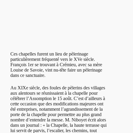
Ces chapelles furent un lieu de pèlerinage
particulièrement fréquenté vers le XVe siècle.
François 1er se trouvant à Crémieu, avec sa mère
Louise de Savoie, vint nu-tête faire un pèlerinage
dans ce sanctuaire.
Au XIXe siècle, des foules de pèlerins des villages
aux alentours se réunissaient à la chapelle pour
célébrer l’Assomption le 15 août. C’est d’ailleurs à
cette occasion que des modifications majeures ont
été entreprises, notamment l’agrandissement de la
porte de la chapelle pour permettre au plus grand
nombre d’entendre la messe. M. Niboyet écrit alors
dans un journal : « la Chapelle, la haute terrasse qui
lui servit de parvis, l’escalier, les chemins, tout