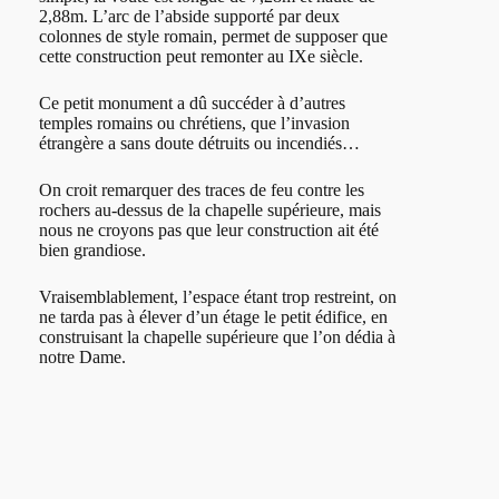
2,88m. L’arc de l’abside supporté par deux
colonnes de style romain, permet de supposer que
cette construction peut remonter au IXe siècle.
Ce petit monument a dû succéder à d’autres
temples romains ou chrétiens, que l’invasion
étrangère a sans doute détruits ou incendiés…
On croit remarquer des traces de feu contre les
rochers au-dessus de la chapelle supérieure, mais
nous ne croyons pas que leur construction ait été
bien grandiose.
Vraisemblablement, l’espace étant trop restreint, on
ne tarda pas à élever d’un étage le petit édifice, en
construisant la chapelle supérieure que l’on dédia à
notre Dame.