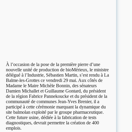
À l’occasion de la pose de la première pierre d’une
nouvelle unité de production de bioMérieux, le ministre
délégué à l’Industrie, Sébastien Martin, s’est rendu à La
Balme-les-Grottes ce vendredi 29 mai. Aux côtés de
Madame le Maire Michèle Bonnin, des sénateurs
Damien Michallet et Guillaume Gontard, du président
de la région Fabrice Pannekoucke et du président de la
communauté de communes Jean-Yves Brenier, il a
participé à cette cérémonie marquant la dynamique du
site balmolan exploité par le groupe pharmaceutique.
Cette future usine, dédiée à la fabrication de tests
diagnostiques, devrait permettre la création de 400
emplois.