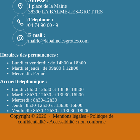
Adresse :
1 place de la Mairie
38390 LA BALME-LES-GROTTES
Téléphone :
04 74 90 60 49
E-mail :
mairie@labalmelesgrottes.com
Horaires des permanences :
Lundi et vendredi : de 14h00 à 18h00
Mardi et jeudi : de 09h00 à 12h00
Mercredi : Fermé
Accueil téléphonique :
Lundi : 8h30-12h30 et 13h30-18h00
Mardi : 8h30-12h30 et 13h30-16h00
Mercredi : 8h30-12h30
Jeudi : 8h30-12h30 et 13h30-16h00
Vendredi : 8h30-12h30 et 13h30-18h00
Copyright © 2026 -
Mentions légales
-
Politique de
confidentialité
-
Accessibilité : non conforme