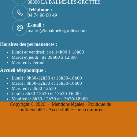
38390 LA BALME-LES-GROTTES
Téléphone :
04 74 90 60 49
E-mail :
mairie@labalmelesgrottes.com
Horaires des permanences :
Lundi et vendredi : de 14h00 à 18h00
Mardi et jeudi : de 09h00 à 12h00
Mercredi : Fermé
Accueil téléphonique :
Lundi : 8h30-12h30 et 13h30-18h00
Mardi : 8h30-12h30 et 13h30-16h00
Mercredi : 8h30-12h30
Jeudi : 8h30-12h30 et 13h30-16h00
Vendredi : 8h30-12h30 et 13h30-18h00
Copyright © 2026 -
Mentions légales
-
Politique de
confidentialité
-
Accessibilité : non conforme