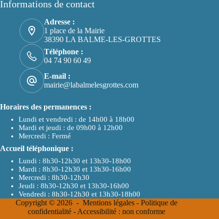
Informations de contact
Adresse :
1 place de la Mairie
38390 LA BALME-LES-GROTTES
Téléphone :
04 74 90 60 49
E-mail :
mairie@labalmelesgrottes.com
Horaires des permanences :
Lundi et vendredi : de 14h00 à 18h00
Mardi et jeudi : de 09h00 à 12h00
Mercredi : Fermé
Accueil téléphonique :
Lundi : 8h30-12h30 et 13h30-18h00
Mardi : 8h30-12h30 et 13h30-16h00
Mercredi : 8h30-12h30
Jeudi : 8h30-12h30 et 13h30-16h00
Vendredi : 8h30-12h30 et 13h30-18h00
Copyright © 2026 -
Mentions légales
-
Politique de
confidentialité
-
Accessibilité : non conforme